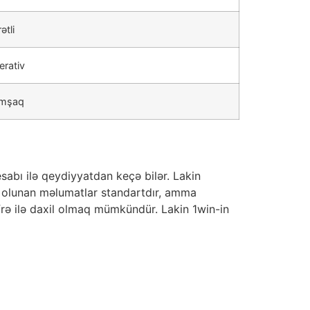
ətli
rativ
umşaq
abı ilə qeydiyyatdan keçə bilər. Lakin
əb olunan məlumatlar standartdır, amma
ifrə ilə daxil olmaq mümkündür. Lakin 1win-in