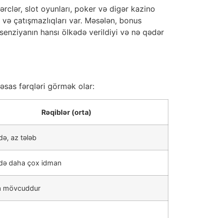
rclər, slot oyunları, poker və digər kazino
i və çatışmazlıqları var. Məsələn, bonus
lisenziyanın hansı ölkədə verildiyi və nə qədər
əsas fərqləri görmək olar:
Rəqiblər (orta)
ə, az tələb
ndə daha çox idman
a mövcuddur