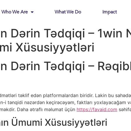
Who We Are
What We Do
Impact
n Dərin Tədqiqi – 1win 
i Xüsusiyyətləri
ın Dərin Tədqiqi – Rəqi
ətləri təklif edən platformalardan biridir. Lakin bu sahəd
1win-i tənqidi nəzərdən keçirəcəyəm, faktları yoxlayacağam 
tməkdir. Daha ətraflı məlumat üçün
https://favaid.com
səhifə
nın Ümumi Xüsusiyyətləri