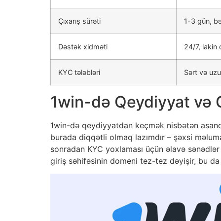
Çıxarış sürəti
1-3 gün, b
Dəstək xidməti
24/7, lakin
KYC tələbləri
Sərt və uz
1win-də Qeydiyyat və G
1win-də qeydiyyatdan keçmək nisbətən asandır.
burada diqqətli olmaq lazımdır – şəxsi məluma
sonradan KYC yoxlaması üçün əlavə sənədlər təl
giriş səhifəsinin domeni tez-tez dəyişir, bu da i