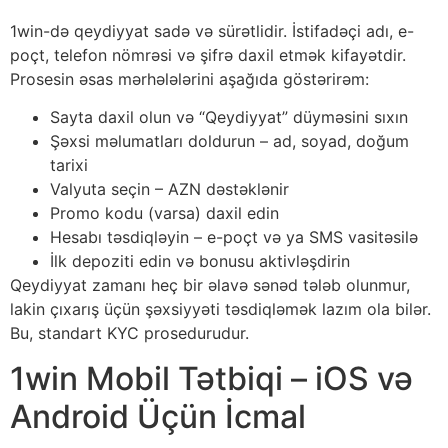
1win-də qeydiyyat sadə və sürətlidir. İstifadəçi adı, e-
poçt, telefon nömrəsi və şifrə daxil etmək kifayətdir.
Prosesin əsas mərhələlərini aşağıda göstərirəm:
Sayta daxil olun və “Qeydiyyat” düyməsini sıxın
Şəxsi məlumatları doldurun – ad, soyad, doğum
tarixi
Valyuta seçin – AZN dəstəklənir
Promo kodu (varsa) daxil edin
Hesabı təsdiqləyin – e-poçt və ya SMS vasitəsilə
İlk depoziti edin və bonusu aktivləşdirin
Qeydiyyat zamanı heç bir əlavə sənəd tələb olunmur,
lakin çıxarış üçün şəxsiyyəti təsdiqləmək lazım ola bilər.
Bu, standart KYC prosedurudur.
1win Mobil Tətbiqi – iOS və
Android Üçün İcmal