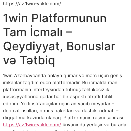
https://az.1win-yukle.com/
1win Platformunun
Tam İcmalı –
Qeydiyyat, Bonuslar
və Tətbiq
1win Azərbaycanda onlayn qumar və mərc üçün geniş
imkanlar təqdim edən platformadır. Bu icmalda mən
platformanın interfeysindən tutmuş təhlükəsizlik
xüsusiyyətlərinə qədər hər bir aspekti ətraflı təhlil
edirəm. Yerli istifadəçilər üçün ən vacib meyarlar –
depozit üsulları, bonus paketləri və dəstək xidməti –
diqqət mərkəzində olacaq. Platformanın rəsmi səhifəsi
https://az.1win-yukle.com/
ünvanında yerləşir və burada