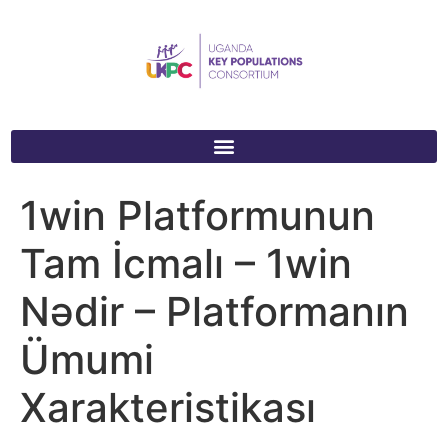
1win Platformunun
Tam İcmalı – 1win
Nədir – Platformanın
Ümumi
Xarakteristikası