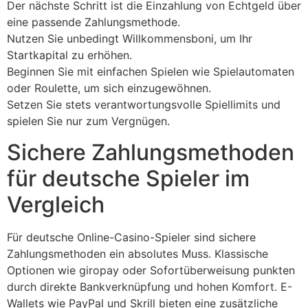
Der nächste Schritt ist die Einzahlung von Echtgeld über
eine passende Zahlungsmethode.
Nutzen Sie unbedingt Willkommensboni, um Ihr
Startkapital zu erhöhen.
Beginnen Sie mit einfachen Spielen wie Spielautomaten
oder Roulette, um sich einzugewöhnen.
Setzen Sie stets verantwortungsvolle Spiellimits und
spielen Sie nur zum Vergnügen.
Sichere Zahlungsmethoden
für deutsche Spieler im
Vergleich
Für deutsche Online-Casino-Spieler sind sichere
Zahlungsmethoden ein absolutes Muss. Klassische
Optionen wie giropay oder Sofortüberweisung punkten
durch direkte Bankverknüpfung und hohen Komfort. E-
Wallets wie PayPal und Skrill bieten eine zusätzliche