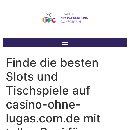
Finde die besten
Slots und
Tischspiele auf
casino-ohne-
lugas.com.de mit