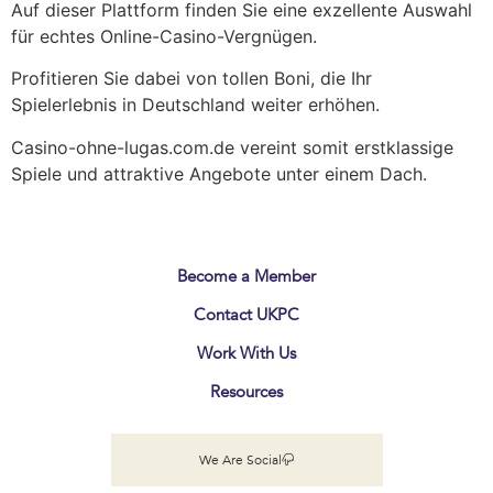
Auf dieser Plattform finden Sie eine exzellente Auswahl
für echtes Online-Casino-Vergnügen.
Profitieren Sie dabei von tollen Boni, die Ihr
Spielerlebnis in Deutschland weiter erhöhen.
Casino-ohne-lugas.com.de vereint somit erstklassige
Spiele und attraktive Angebote unter einem Dach.
Become a Member
Contact UKPC
Work With Us
Resources
We Are Social