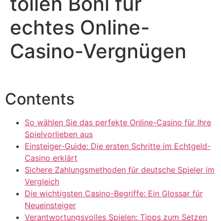
tollen Boni für
echtes Online-
Casino-Vergnügen
Contents
So wählen Sie das perfekte Online-Casino für Ihre
Spielvorlieben aus
Einsteiger-Guide: Die ersten Schritte im Echtgeld-
Casino erklärt
Sichere Zahlungsmethoden für deutsche Spieler im
Vergleich
Die wichtigsten Casino-Begriffe: Ein Glossar für
Neueinsteiger
Verantwortungsvolles Spielen: Tipps zum Setzen