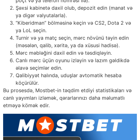
poçt və ya telefon nömrəsi ilə).
Şəxsi kabinetə daxil olub, depozit edin (manat və
ya digər valyutalarla).
“Kiberidman” bölməsinə keçin və CS2, Dota 2 və
ya LoL seçin.
Turnir və ya matç seçin, mərc növünü təyin edin
(məsələn, qalib, xəritə, ya da xüsusi hadisə).
Mərc məbləğini daxil edin və təsdiqləyin.
Canlı mərc üçün oyunu izləyin və lazım gəldikdə
əlavə seçimlər edin.
Qalibiyyət halında, uduşlar avtomatik hesaba
köçürülür.
Bu prosesdə, Mostbet-in təqdim etdiyi statistikaları və
canlı yayımları izləmək, qərarlarınızı daha məlumatlı
etməyə kömək edir.