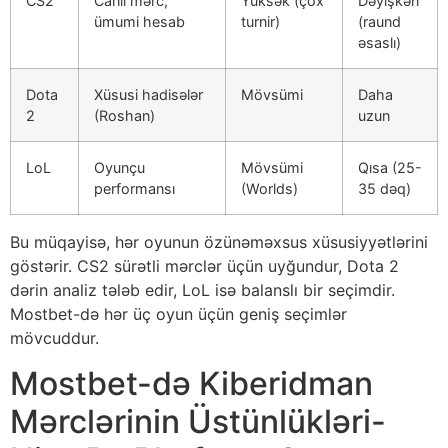
CS2
Canlı mərc,
Yüksək (çox
Dəyişkən
ümumi hesab
turnir)
(raund
əsaslı)
Dota
Xüsusi hadisələr
Mövsümi
Daha
2
(Roshan)
uzun
LoL
Oyunçu
Mövsümi
Qısa (25-
performansı
(Worlds)
35 dəq)
Bu müqayisə, hər oyunun özünəməxsus xüsusiyyətlərini
göstərir. CS2 sürətli mərclər üçün uyğundur, Dota 2
dərin analiz tələb edir, LoL isə balanslı bir seçimdir.
Mostbet-də hər üç oyun üçün geniş seçimlər
mövcuddur.
Mostbet-də Kiberidman
Mərclərinin Üstünlükləri-