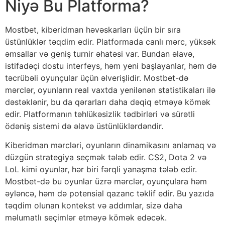
Niyə Bu Platforma?
Mostbet, kiberidman həvəskarları üçün bir sıra
üstünlüklər təqdim edir. Platformada canlı mərc, yüksək
əmsallar və geniş turnir əhatəsi var. Bundan əlavə,
istifadəçi dostu interfeys, həm yeni başlayanlar, həm də
təcrübəli oyunçular üçün əlverişlidir. Mostbet-də
mərclər, oyunların real vaxtda yenilənən statistikaları ilə
dəstəklənir, bu da qərarları daha dəqiq etməyə kömək
edir. Platformanın təhlükəsizlik tədbirləri və sürətli
ödəniş sistemi də əlavə üstünlüklərdəndir.
Kiberidman mərcləri, oyunların dinamikasını anlamaq və
düzgün strategiya seçmək tələb edir. CS2, Dota 2 və
LoL kimi oyunlar, hər biri fərqli yanaşma tələb edir.
Mostbet-də bu oyunlar üzrə mərclər, oyunçulara həm
əyləncə, həm də potensial qazanc təklif edir. Bu yazıda
təqdim olunan kontekst və addımlar, sizə daha
məlumatlı seçimlər etməyə kömək edəcək.