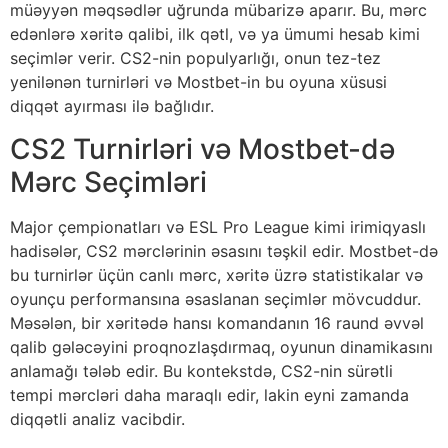
müəyyən məqsədlər uğrunda mübarizə aparır. Bu, mərc
edənlərə xəritə qalibi, ilk qətl, və ya ümumi hesab kimi
seçimlər verir. CS2-nin populyarlığı, onun tez-tez
yenilənən turnirləri və Mostbet-in bu oyuna xüsusi
diqqət ayırması ilə bağlıdır.
CS2 Turnirləri və Mostbet-də
Mərc Seçimləri
Major çempionatları və ESL Pro League kimi irimiqyaslı
hadisələr, CS2 mərclərinin əsasını təşkil edir. Mostbet-də
bu turnirlər üçün canlı mərc, xəritə üzrə statistikalar və
oyunçu performansına əsaslanan seçimlər mövcuddur.
Məsələn, bir xəritədə hansı komandanın 16 raund əvvəl
qalib gələcəyini proqnozlaşdırmaq, oyunun dinamikasını
anlamağı tələb edir. Bu kontekstdə, CS2-nin sürətli
tempi mərcləri daha maraqlı edir, lakin eyni zamanda
diqqətli analiz vacibdir.