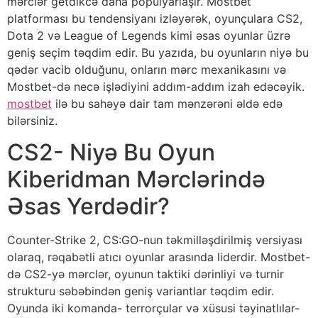
mərclər getdikcə daha populyarlaşır. Mostbet
platforması bu tendensiyanı izləyərək, oyunçulara CS2,
Dota 2 və League of Legends kimi əsas oyunlar üzrə
geniş seçim təqdim edir. Bu yazıda, bu oyunların niyə bu
qədər vacib olduğunu, onların mərc mexanikasını və
Mostbet-də necə işlədiyini addım-addım izah edəcəyik.
mostbet
ilə bu sahəyə dair tam mənzərəni əldə edə
bilərsiniz.
CS2- Niyə Bu Oyun
Kiberidman Mərclərində
Əsas Yerdədir?
Counter-Strike 2, CS:GO-nun təkmilləşdirilmiş versiyası
olaraq, rəqabətli atıcı oyunlar arasında liderdir. Mostbet-
də CS2-yə mərclər, oyunun taktiki dərinliyi və turnir
strukturu səbəbindən geniş variantlar təqdim edir.
Oyunda iki komanda- terrorçular və xüsusi təyinatlılar-